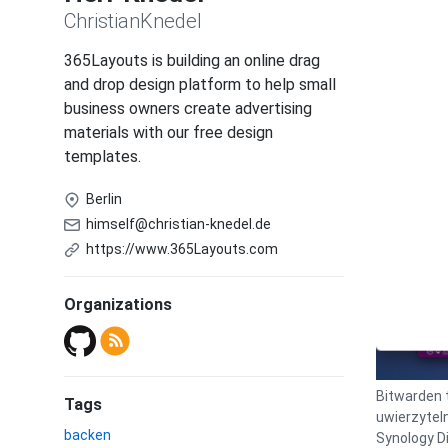
ChristianKnedel
365Layouts is building an online drag
and drop design platform to help small
business owners create advertising
materials with our free design
templates.
Berlin
himself@christian-knedel.de
https://www.365Layouts.com
Organizations
Bitwarden 
Tags
uwierzytel
backen
Synology Di