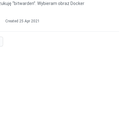
szukuję “bitwarden”. Wybieram obraz Docker
t
Created
25 Apr 2021