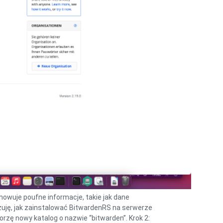
owuje poufne informacje, takie jak dane
zuję, jak zainstalować BitwardenRS na serwerze
orzę nowy katalog o nazwie “bitwarden”. Krok 2: