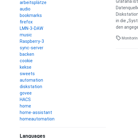
Grafana is
arbeitsplätze
Datenquell
audio
Diskstation
bookmarks
in die „Sys
firefox
den angege
LMN-3-DAW
music
Monitori
Raspberry-3
sync-server
backen
cookie
kekse
sweets
automation
diskstation
govee
HACS
home
home-assistant
homeautomation
Languages