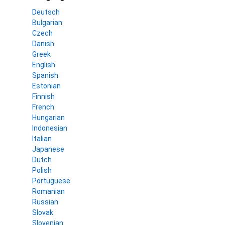
Deutsch
Bulgarian
Czech
Danish
Greek
English
Spanish
Estonian
Finnish
French
Hungarian
Indonesian
Italian
Japanese
Dutch
Polish
Portuguese
Romanian
Russian
Slovak
Slovenian