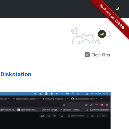
Clear filter
 Diskstation