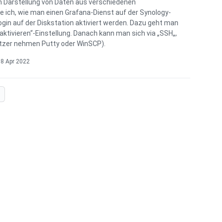
n Darstellung von Daten aus verschiedenen
e ich, wie man einen Grafana-Dienst auf der Synology-
Login auf der Diskstation aktiviert werden. Dazu geht man
aktivieren“-Einstellung. Danach kann man sich via „SSH„,
zer nehmen Putty oder WinSCP).
8 Apr 2022