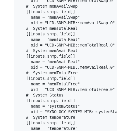
     oid = "UCD-SNMP-MIB::memTotalSwap.0"

   #  System memAvailSwap

   [[inputs.snmp.field]]

     name = "memAvailSwap"

     oid = "UCD-SNMP-MIB::memAvailSwap.0"

   #  System memTotalReal

   [[inputs.snmp.field]]

     name = "memTotalReal"

     oid = "UCD-SNMP-MIB::memTotalReal.0"

   #  System memAvailReal

   [[inputs.snmp.field]]

     name = "memAvailReal"

     oid = "UCD-SNMP-MIB::memAvailReal.0"

   #  System memTotalFree

   [[inputs.snmp.field]]

     name = "memTotalFree"

     oid = "UCD-SNMP-MIB::memTotalFree.0"

   #  System Status

   [[inputs.snmp.field]]

     name = "systemStatus"

     oid = "SYNOLOGY-SYSTEM-MIB::systemStatus.0"
   #  System temperature

   [[inputs.snmp.field]]

     name = "temperature"
