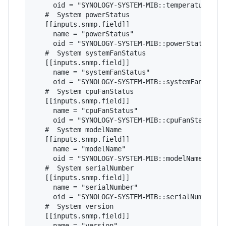
     oid = "SYNOLOGY-SYSTEM-MIB::temperature.0"

   #  System powerStatus

   [[inputs.snmp.field]]

     name = "powerStatus"

     oid = "SYNOLOGY-SYSTEM-MIB::powerStatus.0"

   #  System systemFanStatus

   [[inputs.snmp.field]]

     name = "systemFanStatus"

     oid = "SYNOLOGY-SYSTEM-MIB::systemFanStatus
   #  System cpuFanStatus

   [[inputs.snmp.field]]

     name = "cpuFanStatus"

     oid = "SYNOLOGY-SYSTEM-MIB::cpuFanStatus.0"
   #  System modelName

   [[inputs.snmp.field]]

     name = "modelName"

     oid = "SYNOLOGY-SYSTEM-MIB::modelName.0"

   #  System serialNumber

   [[inputs.snmp.field]]

     name = "serialNumber"

     oid = "SYNOLOGY-SYSTEM-MIB::serialNumber.0"
   #  System version

   [[inputs.snmp.field]]

     name = "version"
