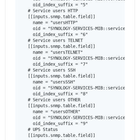
     oid_index_suffix = "5"

   # Service users HTTP

   [[inputs.snmp.table.field]]

     name = "usersHTTP"

     oid = "SYNOLOGY-SERVICES-MIB::serviceUsers"
     oid_index_suffix = "6"

   # Service users TELNET

   [[inputs.snmp.table.field]]

     name = "usersTELNET"

     oid = "SYNOLOGY-SERVICES-MIB::serviceUsers"
     oid_index_suffix = "7"

   # Service users SSH

   [[inputs.snmp.table.field]]

     name = "usersSSH"

     oid = "SYNOLOGY-SERVICES-MIB::serviceUsers"
     oid_index_suffix = "8"

   # Service users OTHER

   [[inputs.snmp.table.field]]

     name = "usersOTHER"

     oid = "SYNOLOGY-SERVICES-MIB::serviceUsers"
     oid_index_suffix = "9"

   # UPS Status

   [[inputs.snmp.table.field]]
