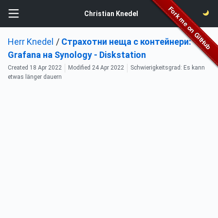
Christian Knedel
Herr Knedel
/
Страхотни неща с контейнери:
Grafana на Synology - Diskstation
Created
18 Apr 2022
Modified
24 Apr 2022
Schwierigkeitsgrad: Es kann
etwas länger dauern