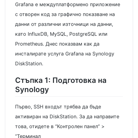
Grafana е междуплатформено приложение
с отворен код за графично показване на
данни от различни източници на данни,
като InfluxDB, MySQL, PostgreSQL или
Prometheus. Днес показвам как да
инсталирате услуга Grafana на Synology
DiskStation.
Стъпка 1: Подготовка на
Synology
Първо, SSH входът трябва да бъде
активиран на DiskStation. За да направите
това, отидете в “Контролен панел” >
“Терминал