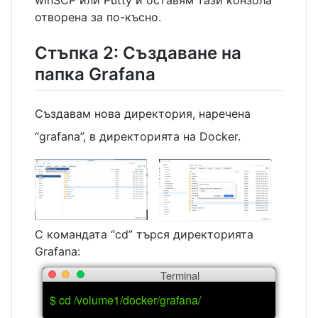
отворена за по-късно.
Стъпка 2: Създаване на
папка Grafana
Създавам нова директория, наречена
“grafana”, в директорията на Docker.
С командата “cd” търся директорията
Grafana:
Terminal
$ cd /volume1/docker/grafana/