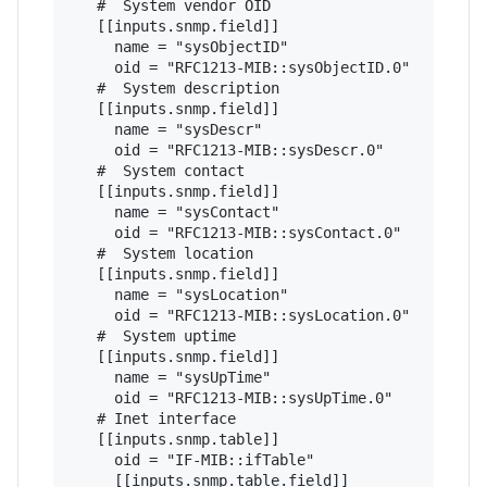
   #  System vendor OID

   [[inputs.snmp.field]]

     name = "sysObjectID"

     oid = "RFC1213-MIB::sysObjectID.0"

   #  System description

   [[inputs.snmp.field]]

     name = "sysDescr"

     oid = "RFC1213-MIB::sysDescr.0"

   #  System contact

   [[inputs.snmp.field]]

     name = "sysContact"

     oid = "RFC1213-MIB::sysContact.0"

   #  System location

   [[inputs.snmp.field]]

     name = "sysLocation"

     oid = "RFC1213-MIB::sysLocation.0"

   #  System uptime

   [[inputs.snmp.field]]

     name = "sysUpTime"

     oid = "RFC1213-MIB::sysUpTime.0"

   # Inet interface

   [[inputs.snmp.table]]

     oid = "IF-MIB::ifTable"

     [[inputs.snmp.table.field]]
