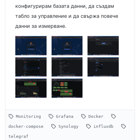
конфигурирам базата данни, да създам
табло за управление и да свържа повече
данни за измерване.
Monitoring
Grafana
Docker
docker-compose
Synology
influxdb
telegraf