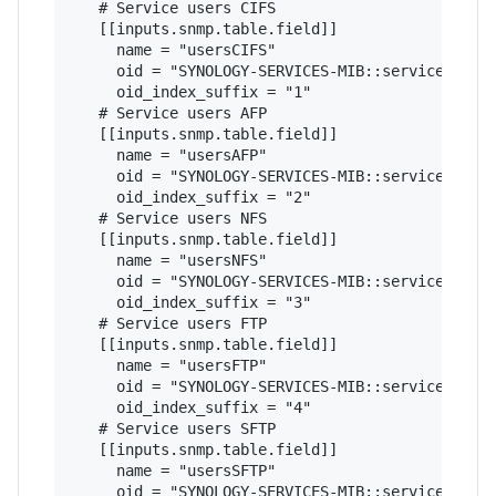
   # Service users CIFS

   [[inputs.snmp.table.field]]

     name = "usersCIFS"

     oid = "SYNOLOGY-SERVICES-MIB::serviceUsers"
     oid_index_suffix = "1"

   # Service users AFP

   [[inputs.snmp.table.field]]

     name = "usersAFP"

     oid = "SYNOLOGY-SERVICES-MIB::serviceUsers"
     oid_index_suffix = "2"

   # Service users NFS

   [[inputs.snmp.table.field]]

     name = "usersNFS"

     oid = "SYNOLOGY-SERVICES-MIB::serviceUsers"
     oid_index_suffix = "3"

   # Service users FTP

   [[inputs.snmp.table.field]]

     name = "usersFTP"

     oid = "SYNOLOGY-SERVICES-MIB::serviceUsers"
     oid_index_suffix = "4"

   # Service users SFTP

   [[inputs.snmp.table.field]]

     name = "usersSFTP"

     oid = "SYNOLOGY-SERVICES-MIB::serviceUsers"