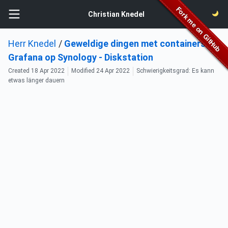
Christian Knedel
Herr Knedel
/
Geweldige dingen met containers:
Grafana op Synology - Diskstation
Created
18 Apr 2022
Modified
24 Apr 2022
Schwierigkeitsgrad: Es kann
etwas länger dauern