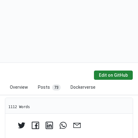
Edit on GitHub
Overview
Posts
Dockerverse
73
1112 Words