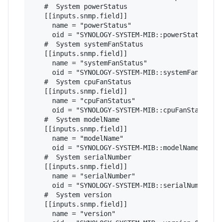
   #  System powerStatus

   [[inputs.snmp.field]]

     name = "powerStatus"

     oid = "SYNOLOGY-SYSTEM-MIB::powerStatus.0"

   #  System systemFanStatus

   [[inputs.snmp.field]]

     name = "systemFanStatus"

     oid = "SYNOLOGY-SYSTEM-MIB::systemFanStatus
   #  System cpuFanStatus

   [[inputs.snmp.field]]

     name = "cpuFanStatus"

     oid = "SYNOLOGY-SYSTEM-MIB::cpuFanStatus.0"
   #  System modelName

   [[inputs.snmp.field]]

     name = "modelName"

     oid = "SYNOLOGY-SYSTEM-MIB::modelName.0"

   #  System serialNumber

   [[inputs.snmp.field]]

     name = "serialNumber"

     oid = "SYNOLOGY-SYSTEM-MIB::serialNumber.0"
   #  System version

   [[inputs.snmp.field]]

     name = "version"
