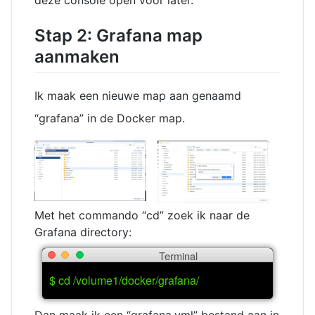
Stap 2: Grafana map
aanmaken
Ik maak een nieuwe map aan genaamd
“grafana” in de Docker map.
Met het commando “cd” zoek ik naar de
Grafana directory:
Terminal
$ cd /volume1/docker/grafana/