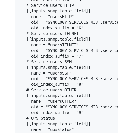
   # Service users HTTP

   [[inputs.snmp.table.field]]

     name = "usersHTTP"

     oid = "SYNOLOGY-SERVICES-MIB::serviceUsers"
     oid_index_suffix = "6"

   # Service users TELNET

   [[inputs.snmp.table.field]]

     name = "usersTELNET"

     oid = "SYNOLOGY-SERVICES-MIB::serviceUsers"
     oid_index_suffix = "7"

   # Service users SSH

   [[inputs.snmp.table.field]]

     name = "usersSSH"

     oid = "SYNOLOGY-SERVICES-MIB::serviceUsers"
     oid_index_suffix = "8"

   # Service users OTHER

   [[inputs.snmp.table.field]]

     name = "usersOTHER"

     oid = "SYNOLOGY-SERVICES-MIB::serviceUsers"
     oid_index_suffix = "9"

   # UPS Status

   [[inputs.snmp.table.field]]

     name = "upsStatus"
