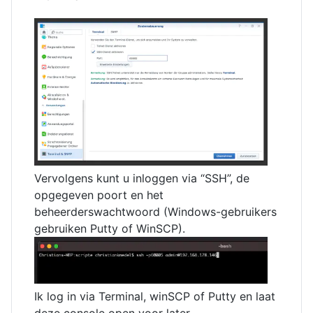
Vervolgens kunt u inloggen via “SSH”, de
opgegeven poort en het
beheerderswachtwoord (Windows-gebruikers
gebruiken Putty of WinSCP).
Ik log in via Terminal, winSCP of Putty en laat
deze console open voor later.