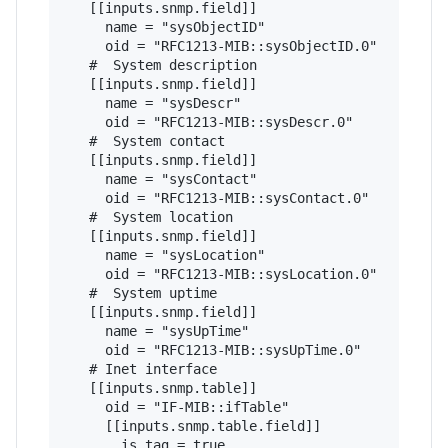
   [[inputs.snmp.field]]

     name = "sysObjectID"

     oid = "RFC1213-MIB::sysObjectID.0"

   #  System description

   [[inputs.snmp.field]]

     name = "sysDescr"

     oid = "RFC1213-MIB::sysDescr.0"

   #  System contact

   [[inputs.snmp.field]]

     name = "sysContact"

     oid = "RFC1213-MIB::sysContact.0"

   #  System location

   [[inputs.snmp.field]]

     name = "sysLocation"

     oid = "RFC1213-MIB::sysLocation.0"

   #  System uptime

   [[inputs.snmp.field]]

     name = "sysUpTime"

     oid = "RFC1213-MIB::sysUpTime.0"

   # Inet interface

   [[inputs.snmp.table]]

     oid = "IF-MIB::ifTable"

     [[inputs.snmp.table.field]]

       is_tag = true
