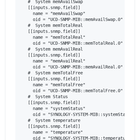
   #  System memAvailSwap

   [[inputs.snmp.field]]

     name = "memAvailSwap"

     oid = "UCD-SNMP-MIB::memAvailSwap.0"

   #  System memTotalReal

   [[inputs.snmp.field]]

     name = "memTotalReal"

     oid = "UCD-SNMP-MIB::memTotalReal.0"

   #  System memAvailReal

   [[inputs.snmp.field]]

     name = "memAvailReal"

     oid = "UCD-SNMP-MIB::memAvailReal.0"

   #  System memTotalFree

   [[inputs.snmp.field]]

     name = "memTotalFree"

     oid = "UCD-SNMP-MIB::memTotalFree.0"

   #  System Status

   [[inputs.snmp.field]]

     name = "systemStatus"

     oid = "SYNOLOGY-SYSTEM-MIB::systemStatus.0"
   #  System temperature

   [[inputs.snmp.field]]

     name = "temperature"

     oid = "SYNOLOGY-SYSTEM-MIB::temperature.0"
