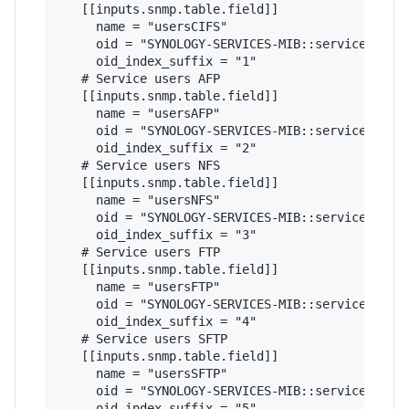
   [[inputs.snmp.table.field]]

     name = "usersCIFS"

     oid = "SYNOLOGY-SERVICES-MIB::serviceUsers"
     oid_index_suffix = "1"

   # Service users AFP

   [[inputs.snmp.table.field]]

     name = "usersAFP"

     oid = "SYNOLOGY-SERVICES-MIB::serviceUsers"
     oid_index_suffix = "2"

   # Service users NFS

   [[inputs.snmp.table.field]]

     name = "usersNFS"

     oid = "SYNOLOGY-SERVICES-MIB::serviceUsers"
     oid_index_suffix = "3"

   # Service users FTP

   [[inputs.snmp.table.field]]

     name = "usersFTP"

     oid = "SYNOLOGY-SERVICES-MIB::serviceUsers"
     oid_index_suffix = "4"

   # Service users SFTP

   [[inputs.snmp.table.field]]

     name = "usersSFTP"

     oid = "SYNOLOGY-SERVICES-MIB::serviceUsers"
     oid_index_suffix = "5"
