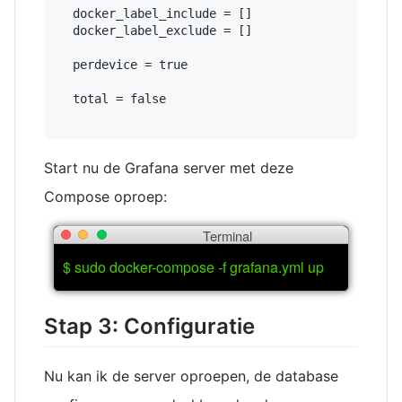
  docker_label_include = []

  docker_label_exclude = []

  perdevice = true

  total = false

Start nu de Grafana server met deze
Compose oproep:
Terminal
$ sudo docker-compose -f grafana.yml up
Stap 3: Configuratie
Nu kan ik de server oproepen, de database