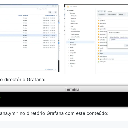
 directório Grafana:
Terminal
/
fana.yml” no diretório Grafana com este conteúdo: