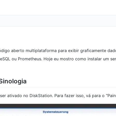
digo aberto multiplataforma para exibir graficamente dad
eSQL ou Prometheus. Hoje eu mostro como instalar um se
Sinologia
ser ativado no DiskStation. Para fazer isso, vá para o “Pain