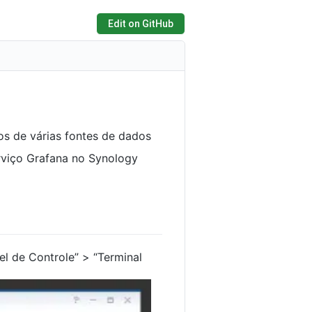
Edit on GitHub
os de várias fontes de dados
rviço Grafana no Synology
el de Controle” > “Terminal