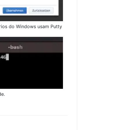
uários do Windows usam Putty
de.