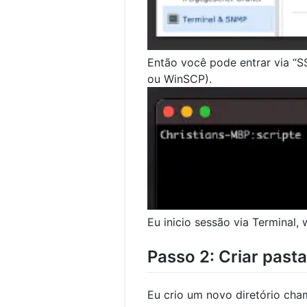
Então você pode entrar via “S
ou WinSCP).
Eu inicio sessão via Terminal,
Passo 2: Criar past
Eu crio um novo diretório cha