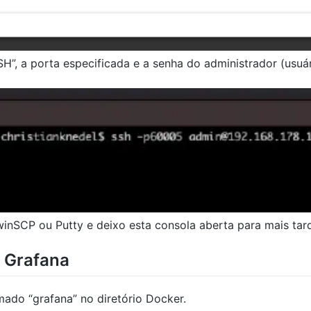
SH”, a porta especificada e a senha do administrador (us
 winSCP ou Putty e deixo esta consola aberta para mais tar
a Grafana
mado “grafana” no diretório Docker.