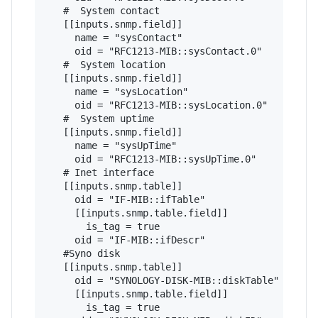
   #  System contact

   [[inputs.snmp.field]]

     name = "sysContact"

     oid = "RFC1213-MIB::sysContact.0"

   #  System location

   [[inputs.snmp.field]]

     name = "sysLocation"

     oid = "RFC1213-MIB::sysLocation.0"

   #  System uptime

   [[inputs.snmp.field]]

     name = "sysUpTime"

     oid = "RFC1213-MIB::sysUpTime.0"

   # Inet interface

   [[inputs.snmp.table]]

     oid = "IF-MIB::ifTable"

     [[inputs.snmp.table.field]]

       is_tag = true

     oid = "IF-MIB::ifDescr"

   #Syno disk

   [[inputs.snmp.table]]

     oid = "SYNOLOGY-DISK-MIB::diskTable"

     [[inputs.snmp.table.field]]

       is_tag = true
