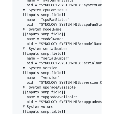
     name = "systemFanStatus"

     oid = "SYNOLOGY-SYSTEM-MIB::systemFanStatus
   #  System cpuFanStatus

   [[inputs.snmp.field]]

     name = "cpuFanStatus"

     oid = "SYNOLOGY-SYSTEM-MIB::cpuFanStatus.0"
   #  System modelName

   [[inputs.snmp.field]]

     name = "modelName"

     oid = "SYNOLOGY-SYSTEM-MIB::modelName.0"

   #  System serialNumber

   [[inputs.snmp.field]]

     name = "serialNumber"

     oid = "SYNOLOGY-SYSTEM-MIB::serialNumber.0"
   #  System version

   [[inputs.snmp.field]]

     name = "version"

     oid = "SYNOLOGY-SYSTEM-MIB::version.0"

   #  System upgradeAvailable

   [[inputs.snmp.field]]

     name = "upgradeAvailable"

     oid = "SYNOLOGY-SYSTEM-MIB::upgradeAvailabl
   # System volume   

   [[inputs.snmp.table]]
