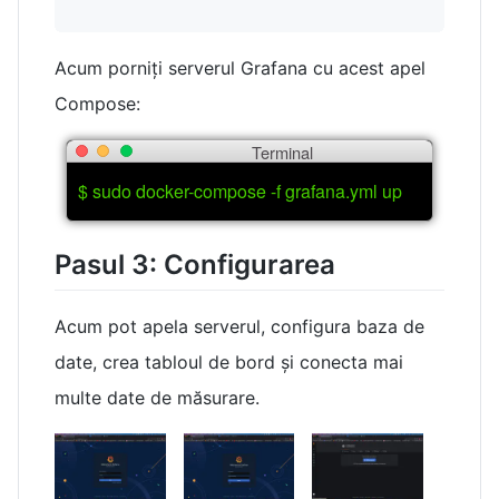
Acum porniți serverul Grafana cu acest apel
Compose:
Terminal
$ sudo docker-compose -f grafana.yml up
Pasul 3: Configurarea
Acum pot apela serverul, configura baza de
date, crea tabloul de bord și conecta mai
multe date de măsurare.