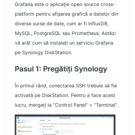
Grafana este o aplicație open source cross-
platform pentru afișarea grafică a datelor din
diverse surse de date, cum ar fi InfluxDB,
MySQL, PostgreSQL sau Prometheus. Astăzi
vă arăt cum să instalați un serviciu Grafana
pe Synology DiskStation.
Pasul 1: Pregătiți Synology
În primul rând, conectarea SSH trebuie să fie
activată pe DiskStation. Pentru a face acest
lucru, mergeți la “Control Panel” > “Terminal”.