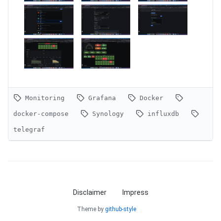
Monitoring
Grafana
Docker
docker-compose
Synology
influxdb
telegraf
Disclaimer
Impress
Theme by
github-style