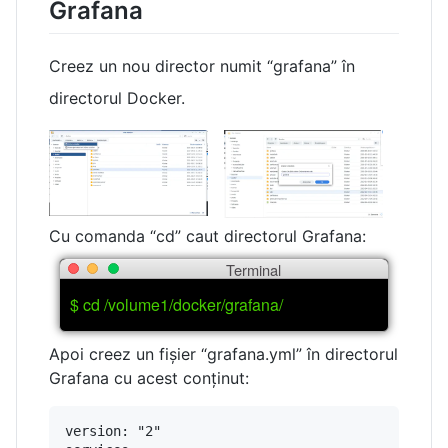
Grafana
Creez un nou director numit “grafana” în
directorul Docker.
Cu comanda “cd” caut directorul Grafana:
Terminal
$ cd /volume1/docker/grafana/
Apoi creez un fișier “grafana.yml” în directorul
Grafana cu acest conținut:
version: "2"
