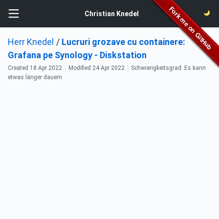
Christian Knedel
Herr Knedel
/
Lucruri grozave cu containere:
Grafana pe Synology - Diskstation
Created
18 Apr 2022
Modified
24 Apr 2022
Schwierigkeitsgrad: Es kann
etwas länger dauern