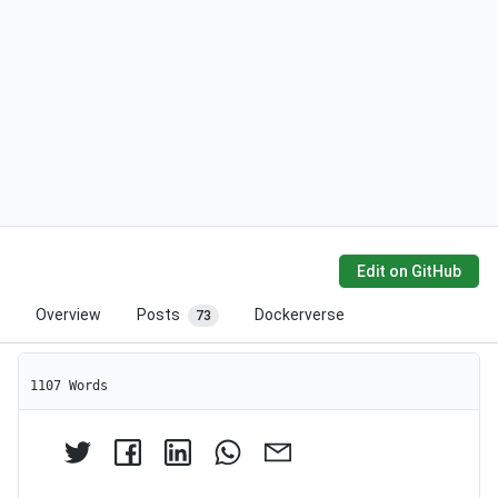
Edit on GitHub
Overview
Posts
Dockerverse
73
1107 Words