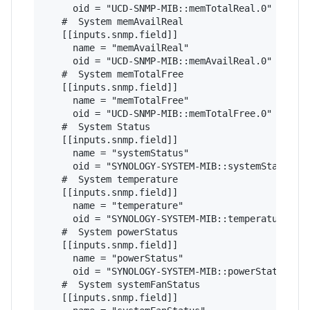
     oid = "UCD-SNMP-MIB::memTotalReal.0"

   #  System memAvailReal

   [[inputs.snmp.field]]

     name = "memAvailReal"

     oid = "UCD-SNMP-MIB::memAvailReal.0"

   #  System memTotalFree

   [[inputs.snmp.field]]

     name = "memTotalFree"

     oid = "UCD-SNMP-MIB::memTotalFree.0"

   #  System Status

   [[inputs.snmp.field]]

     name = "systemStatus"

     oid = "SYNOLOGY-SYSTEM-MIB::systemStatus.0"
   #  System temperature

   [[inputs.snmp.field]]

     name = "temperature"

     oid = "SYNOLOGY-SYSTEM-MIB::temperature.0"

   #  System powerStatus

   [[inputs.snmp.field]]

     name = "powerStatus"

     oid = "SYNOLOGY-SYSTEM-MIB::powerStatus.0"

   #  System systemFanStatus

   [[inputs.snmp.field]]
