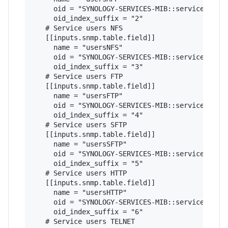
     oid = "SYNOLOGY-SERVICES-MIB::serviceUsers"
     oid_index_suffix = "2"

   # Service users NFS

   [[inputs.snmp.table.field]]

     name = "usersNFS"

     oid = "SYNOLOGY-SERVICES-MIB::serviceUsers"
     oid_index_suffix = "3"

   # Service users FTP

   [[inputs.snmp.table.field]]

     name = "usersFTP"

     oid = "SYNOLOGY-SERVICES-MIB::serviceUsers"
     oid_index_suffix = "4"

   # Service users SFTP

   [[inputs.snmp.table.field]]

     name = "usersSFTP"

     oid = "SYNOLOGY-SERVICES-MIB::serviceUsers"
     oid_index_suffix = "5"

   # Service users HTTP

   [[inputs.snmp.table.field]]

     name = "usersHTTP"

     oid = "SYNOLOGY-SERVICES-MIB::serviceUsers"
     oid_index_suffix = "6"

   # Service users TELNET
