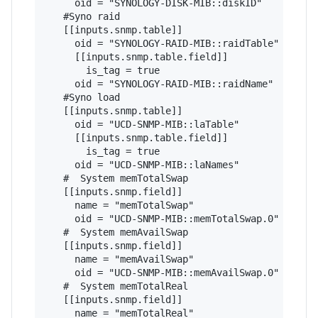
     oid = "SYNOLOGY-DISK-MIB::diskID" 

   #Syno raid

   [[inputs.snmp.table]]

     oid = "SYNOLOGY-RAID-MIB::raidTable"

     [[inputs.snmp.table.field]]

       is_tag = true

     oid = "SYNOLOGY-RAID-MIB::raidName" 

   #Syno load

   [[inputs.snmp.table]]

     oid = "UCD-SNMP-MIB::laTable"

     [[inputs.snmp.table.field]]

       is_tag = true

     oid = "UCD-SNMP-MIB::laNames"

   #  System memTotalSwap

   [[inputs.snmp.field]]

     name = "memTotalSwap"

     oid = "UCD-SNMP-MIB::memTotalSwap.0"

   #  System memAvailSwap

   [[inputs.snmp.field]]

     name = "memAvailSwap"

     oid = "UCD-SNMP-MIB::memAvailSwap.0"

   #  System memTotalReal

   [[inputs.snmp.field]]

     name = "memTotalReal"
