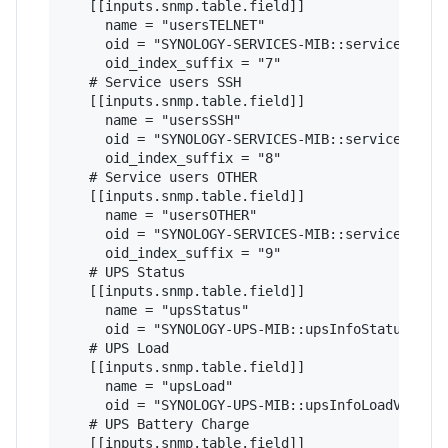
   [[inputs.snmp.table.field]]

     name = "usersTELNET"

     oid = "SYNOLOGY-SERVICES-MIB::serviceUsers"
     oid_index_suffix = "7"

   # Service users SSH

   [[inputs.snmp.table.field]]

     name = "usersSSH"

     oid = "SYNOLOGY-SERVICES-MIB::serviceUsers"
     oid_index_suffix = "8"

   # Service users OTHER

   [[inputs.snmp.table.field]]

     name = "usersOTHER"

     oid = "SYNOLOGY-SERVICES-MIB::serviceUsers"
     oid_index_suffix = "9"

   # UPS Status

   [[inputs.snmp.table.field]]

     name = "upsStatus"

     oid = "SYNOLOGY-UPS-MIB::upsInfoStatus"

   # UPS Load

   [[inputs.snmp.table.field]]

     name = "upsLoad"

     oid = "SYNOLOGY-UPS-MIB::upsInfoLoadValue"

   # UPS Battery Charge

   [[inputs.snmp.table.field]]
