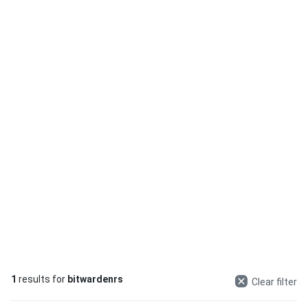
1
results for
bitwardenrs
Clear filter