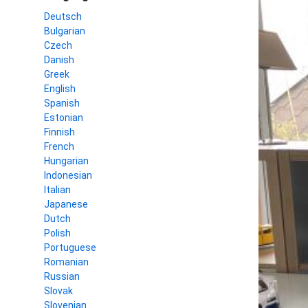
Deutsch
Bulgarian
Czech
Danish
Greek
English
Spanish
Estonian
Finnish
French
Hungarian
Indonesian
Italian
Japanese
Dutch
Polish
Portuguese
Romanian
Russian
Slovak
Slovenian