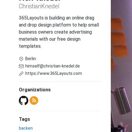
ChristianKnedel
365Layouts is building an online drag
and drop design platform to help small
business owners create advertising
materials with our free design
templates.
Berlin
himself@christian-knedel.de
https://www.365Layouts.com
Organizations
Tags
backen