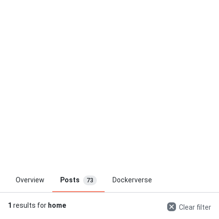
Overview
Posts
Dockerverse
73
1
results for
home
Clear filter