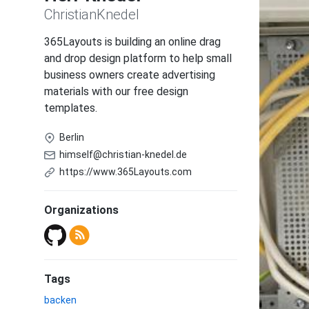
ChristianKnedel
365Layouts is building an online drag
and drop design platform to help small
business owners create advertising
materials with our free design
templates.
Berlin
himself@christian-knedel.de
https://www.365Layouts.com
Organizations
Tags
backen