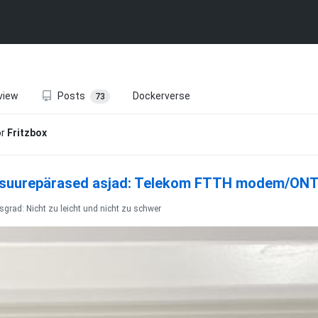
view
Posts
Dockerverse
73
or
Fritzbox
 suurepärased asjad: Telekom FTTH modem/ONT ku
sgrad: Nicht zu leicht und nicht zu schwer