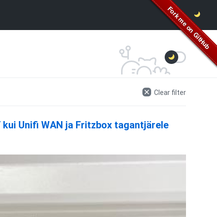
Clear filter
i Unifi WAN ja Fritzbox tagantjärele