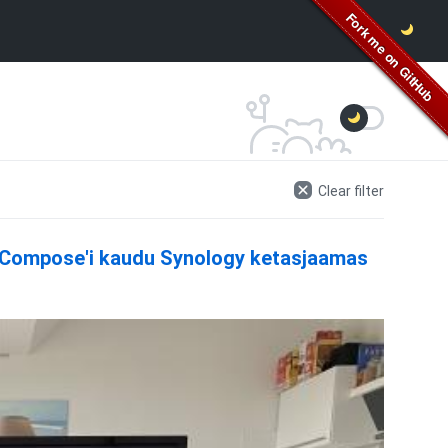
Clear filter
r Compose'i kaudu Synology ketasjaamas