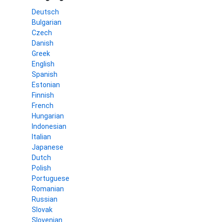
Deutsch
Bulgarian
Czech
Danish
Greek
English
Spanish
Estonian
Finnish
French
Hungarian
Indonesian
Italian
Japanese
Dutch
Polish
Portuguese
Romanian
Russian
Slovak
Slovenian