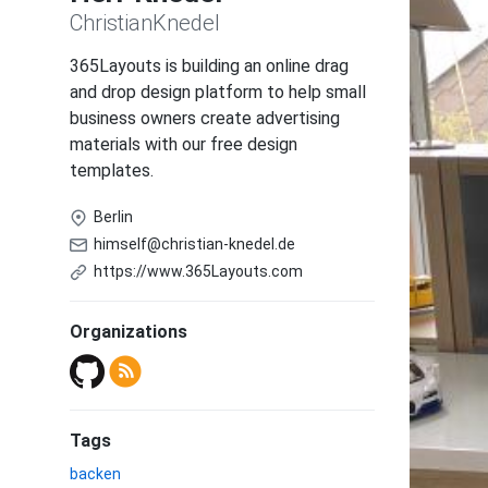
ChristianKnedel
365Layouts is building an online drag
and drop design platform to help small
business owners create advertising
materials with our free design
templates.
Berlin
himself@christian-knedel.de
https://www.365Layouts.com
Organizations
Tags
backen