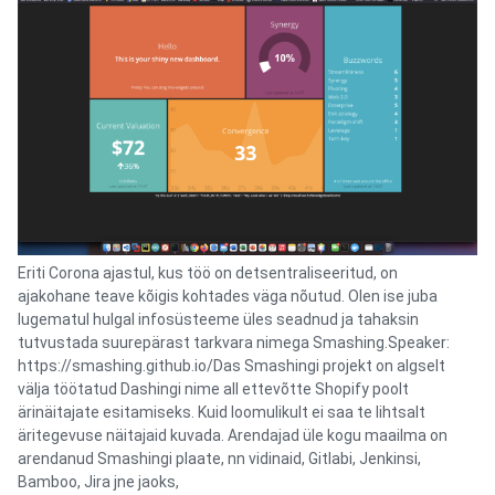
Eriti Corona ajastul, kus töö on detsentraliseeritud, on
ajakohane teave kõigis kohtades väga nõutud. Olen ise juba
lugematul hulgal infosüsteeme üles seadnud ja tahaksin
tutvustada suurepärast tarkvara nimega Smashing.Speaker:
https://smashing.github.io/Das Smashingi projekt on algselt
välja töötatud Dashingi nime all ettevõtte Shopify poolt
ärinäitajate esitamiseks. Kuid loomulikult ei saa te lihtsalt
äritegevuse näitajaid kuvada. Arendajad üle kogu maailma on
arendanud Smashingi plaate, nn vidinaid, Gitlabi, Jenkinsi,
Bamboo, Jira jne jaoks,