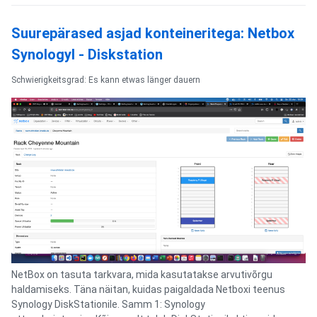
Suurepärased asjad konteineritega: Netbox
Synologyl - Diskstation
Schwierigkeitsgrad: Es kann etwas länger dauern
NetBox on tasuta tarkvara, mida kasutatakse arvutivõrgu
haldamiseks. Täna näitan, kuidas paigaldada Netboxi teenus
Synology DiskStationile. Samm 1: Synology