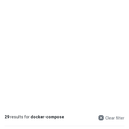
29
results for
docker-compose
Clear filter