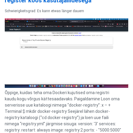
register koos kasutajaliidesega
Schwierigkeitsgrad: Es kann etwas länger dauern
Õppige, kuidas teha oma Dockeri kujutised oma registri
kaudu kogu võrgus kättesaadavaks. Paigaldamine Loon oma
serverisse uue kataloogi nimega “docker-registry”: x – +
Terminal $ mkdir docker-registry Seejärel lähen docker-
registry kataloogi (“cd docker-registry”) ja loen uue faili
nimega “registry.yml” järgmise sisuga: version: '3' services:
registry: restart: always image: registry:2 ports: - "5000:5000"